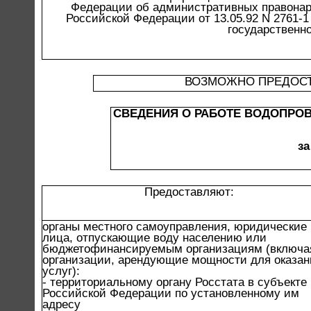
Федерации об административных правонаруш
Российской Федерации от 13.05.92 N 2761-1
государственно
ВОЗМОЖНО ПРЕДОСТ
СВЕДЕНИЯ О РАБОТЕ ВОДОПРО
за
Предоставляют:
органы местного самоуправления, юридические
лица, отпускающие воду населению или
бюджетофинансируемым организациям (включа
организации, арендующие мощности для оказан
услуг):
- территориальному органу Росстата в субъекте
Российской Федерации по установленному им
адресу