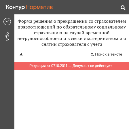
Форма решения о прекращении со страхователем
правоотношений по обязательному социальному
страхованию на случай временной
нетрудоспособности и в связи с материнством и о
снятии страхователя с учета
Поиск в тексте
Редакция от 07.10.2011 — Документ не действует