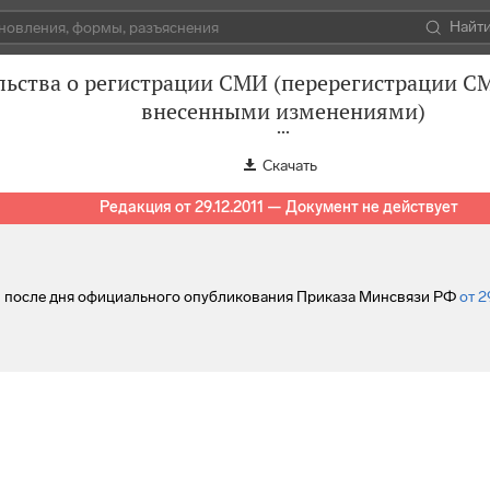
Найт
льства о регистрации СМИ (перерегистрации СМ
внесенными изменениями)
Скачать
Редакция от 29.12.2011 — Документ не действует
ей после дня официального опубликования Приказа Минсвязи РФ
от 2