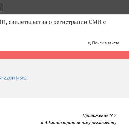
и
И, свидетельства о регистрации СМИ с
Поиск в тексте
9.12.2011 N 362
Приложение N 7
к Административному регламенту