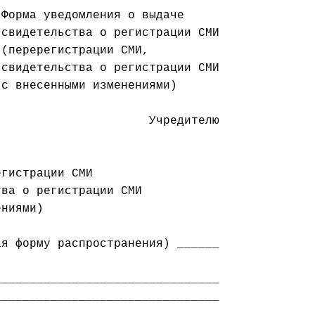
Форма уведомления о выдаче

свидетельства о регистрации СМИ

(перерегистрации СМИ,

свидетельства о регистрации СМИ

с внесенными изменениями)

                     Учредителю

ва о регистрации СМИ

ниями)

я форму распространения) ______

_______________________________

_______________________________
