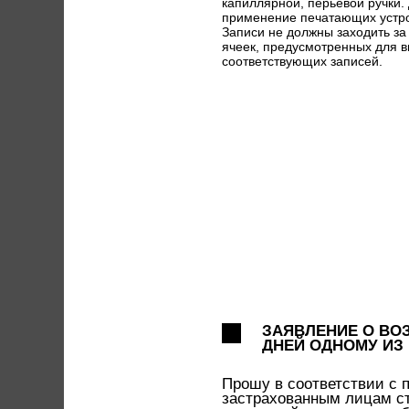
капиллярной, перьевой ручки.
применение печатающих устро
Записи не должны заходить за
ячеек, предусмотренных для 
соответствующих записей.
ЗАЯВЛЕНИЕ О ВО
ДНЕЙ ОДНОМУ ИЗ
Прошу в соответствии с п
застрахованным лицам ст