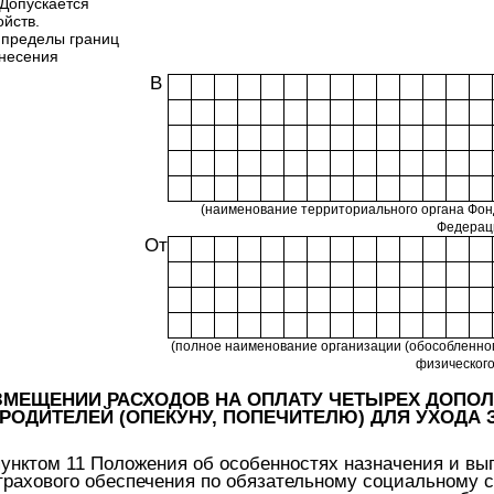
 Допускается
йств.
 пределы границ
внесения
В
(наименование территориального органа Фон
Федерац
От
(полное наименование организации (обособленног
физического
ЗМЕЩЕНИИ РАСХОДОВ НА ОПЛАТУ ЧЕТЫРЕХ ДОП
 РОДИТЕЛЕЙ (ОПЕКУНУ, ПОПЕЧИТЕЛЮ) ДЛЯ УХОДА
унктом 11 Положения об особенностях назначения и вып
рахового обеспечения по обязательному социальному 