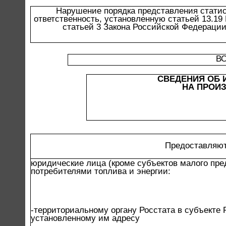
Нарушение порядка представления статис
ответственность, установленную статьей 13.19
статьей 3 Закона Российской Федерации 
В
СВЕДЕНИЯ ОБ 
НА ПРОИЗ
Предоставляют
юридические лица (кроме субъектов малого пр
потребителями топлива и энергии:
-территориальному органу Росстата в субъекте
установленному им адресу