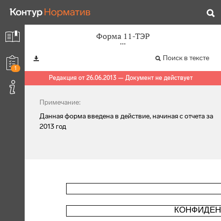
Форма 11-ТЭР
Поиск в тексте
1
Редакция от 26.06.2013 — Документ не действует
Примечание:
Данная форма введена в действие, начиная с отчета за
2013 год
КОНФИДЕН