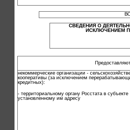
В
СВЕДЕНИЯ О ДЕЯТЕЛЬН
ИСКЛЮЧЕНИЕМ П
Предоставляют
некоммерческие организации - сельскохозяйств
кооперативы (за исключением перерабатывающи
кредитных):
- территориальному органу Росстата в субъект
установленному им адресу