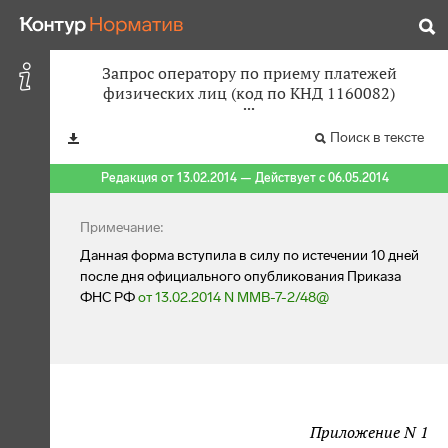
Запрос оператору по приему платежей
физических лиц (код по КНД 1160082)
Поиск в тексте
Редакция от 13.02.2014 — Действует с 06.05.2014
Примечание:
Данная форма вступила в силу по истечении 10 дней
после дня официального опубликования Приказа
ФНС РФ
от 13.02.2014 N ММВ-7-2/48@
Приложение N 1