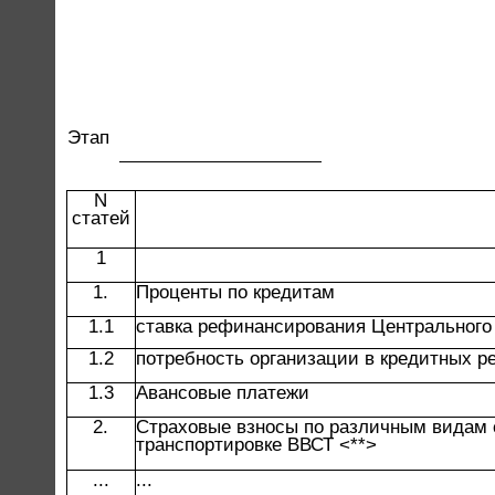
Этап
N
статей
1
1.
Проценты по кредитам
1.1
ставка рефинансирования Центрального
1.2
потребность организации в кредитных р
1.3
Авансовые платежи
2.
Страховые взносы по различным видам с
транспортировке ВВСТ <**>
...
...