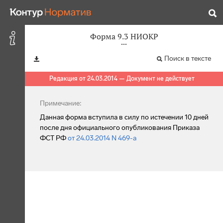
Форма 9.3 НИОКР
Поиск в тексте
Редакция от 24.03.2014 — Документ не действует
Примечание:
Данная форма вступила в силу по истечении 10 дней
после дня официального опубликования Приказа
ФСТ РФ
от 24.03.2014 N 469-а