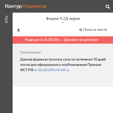
Форма 9.2Д серия
Поиск в тексте
Редакция от 24.03.2014 — Документ не действует
Примечание:
Данная форма вступила в силу по истечении 10 дней
после дня официального опубликования Приказа
ФСТ РФ
от 24.03.2014 N 469-а