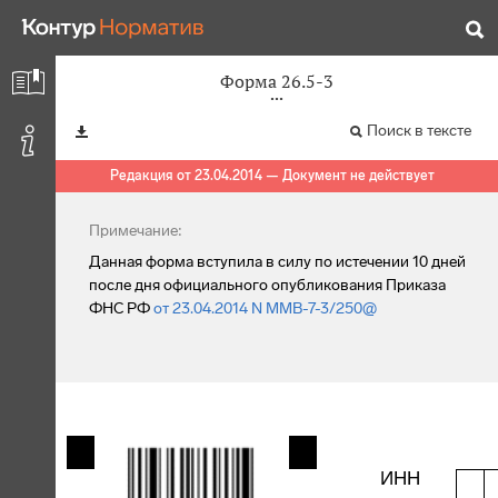
Форма 26.5-3
Поиск в тексте
Редакция от 23.04.2014 — Документ не действует
Примечание:
Данная форма вступила в силу по истечении 10 дней
после дня официального опубликования Приказа
ФНС РФ
от 23.04.2014 N ММВ-7-3/250@
ИНН