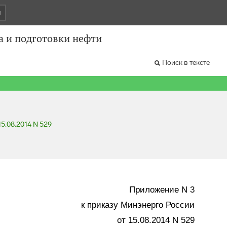
и
а и подготовки нефти
Поиск в тексте
15.08.2014 N 529
Приложение N 3
к приказу Минэнерго России
от 15.08.2014 N 529