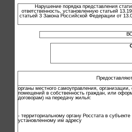
Нарушение порядка представления стати
ответственность, установленную статьей 13.1
статьей 3 Закона Российской Федерации от 13.
В
Предоставляют
органы местного самоуправления, организации
помещений в собственность граждан, или офор
договорам) на передачу жилья:
- территориальному органу Росстата в субъект
установленному им адресу