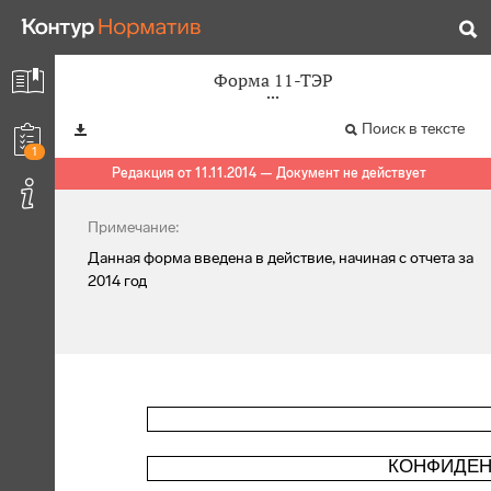
Форма 11-ТЭР
Поиск в тексте
1
Редакция от 11.11.2014 — Документ не действует
Примечание:
Данная форма введена в действие, начиная с отчета за
2014 год
КОНФИДЕН