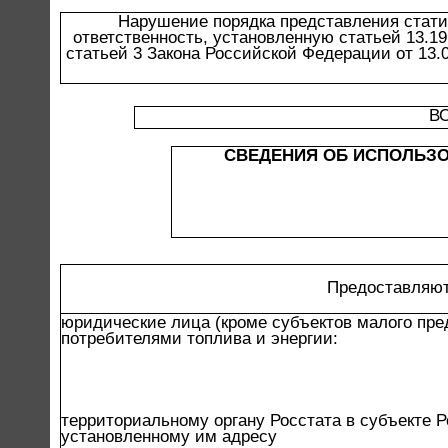
Нарушение порядка представления стати
ответственность, установленную статьей 13.1
статьей 3 Закона Российской Федерации от 13.
В
СВЕДЕНИЯ ОБ ИСПОЛЬЗО
Предоставляют
юридические лица (кроме субъектов малого пр
потребителями топлива и энергии:
территориальному органу Росстата в субъекте 
установленному им адресу