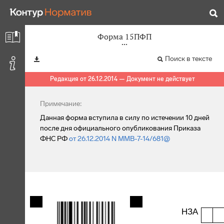
Форма 15ПФП
Поиск в тексте
Редакция от 26.12.2014 — Документ не действует
Примечание:
Данная форма вступила в силу по истечении 10 дней
после дня официального опубликования Приказа
ФНС РФ
от 26.12.2014 N ММВ-7-14/681@
НЗА