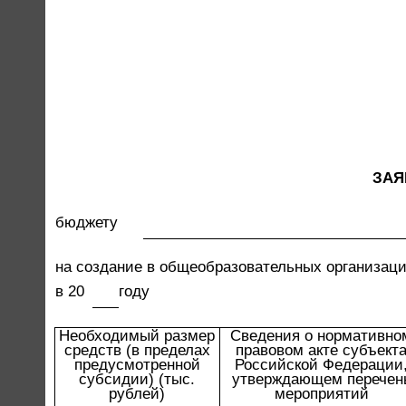
ЗАЯ
бюджету
на создание в общеобразовательных организаци
в 20
году
Необходимый размер
Сведения о нормативно
средств (в пределах
правовом акте субъект
предусмотренной
Российской Федерации
субсидии) (тыс.
утверждающем перечен
рублей)
мероприятий