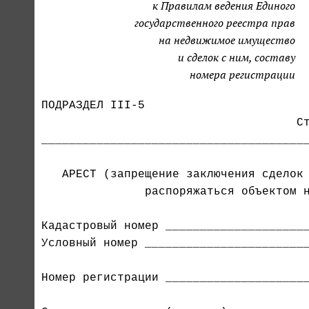
к Правилам ведения Единого
государственного реестра прав
на недвижимое имущество
и сделок с ним, составу
номера регистрации
ПОДРАЗДЕЛ III-5                        
                                     Ст
_______________________________________
               распоряжаться объектом н
Кадастровый номер _____________________
Условный номер ________________________
Номер регистрации _____________________