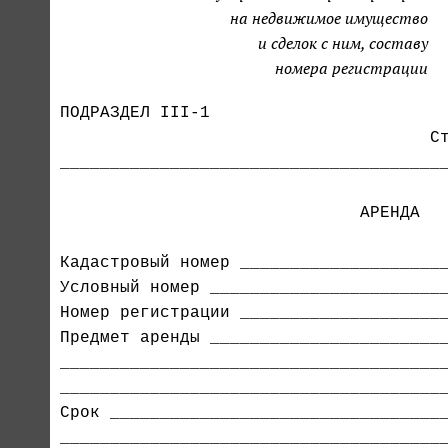
на недвижимое имущество
и сделок с ним, составу
номера регистрации
ПОДРАЗДЕЛ III-1                        
                                     Ст
_______________________________________
                              АРЕНДА

Кадастровый номер _____________________
Номер регистрации _____________________
Предмет аренды ________________________
_______________________________________
_______________________________________
Срок __________________________________
_______________________________________