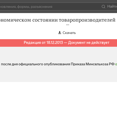
Найт
номическом состоянии товаропроизводителей 
Скачать
Редакция от 18.12.2013 — Документ не действует
ей после дня официального опубликования Приказа Минсельхоза РФ
о