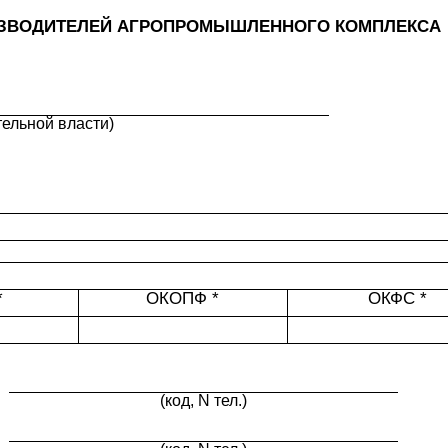
ИЗВОДИТЕЛЕЙ АГРОПРОМЫШЛЕННОГО КОМПЛЕКСА
ельной власти)
*
ОКОПФ *
ОКФС *
(код, N тел.)