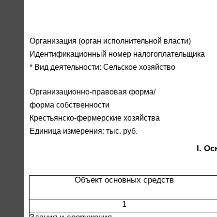
Организация (орган исполнительной власти)
Идентификационный номер налогоплательщика
* Вид деятельности: Сельское хозяйство
Организационно-правовая форма/
форма собственности
Крестьянско-фермерские хозяйства
Единица измерения: тыс. руб.
I. О
Объект основных средств
1
Здания и сооружения