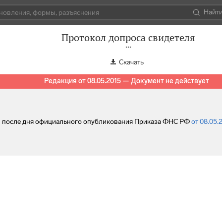
Найт
Протокол допроса свидетеля
Скачать
Редакция от 08.05.2015 — Документ не действует
ей после дня официального опубликования Приказа ФНС РФ
от 08.05