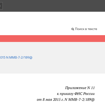
и
Поиск в тексте
.2015 N ММВ-7-2/189@
Приложение N 11
к приказу ФНС России
от 8 мая 2015 г. N ММВ-7-2/189@