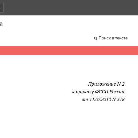
и
а
Поиск в тексте
Приложение N 2
к приказу ФССП России
от 11.07.2012 N 318