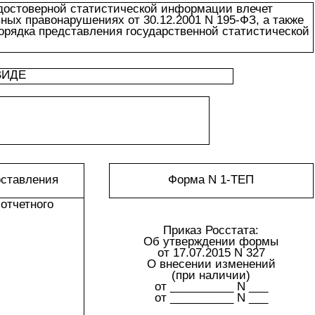
достоверной статистической информации влечет
ных правонарушениях от 30.12.2001 N 195-ФЗ, а также
порядка представления государственной статистической
ВИДЕ
оставления
Форма N 1-ТЕП
 отчетного
Приказ Росстата:
Об утверждении формы
от 17.07.2015 N 327
О внесении изменений
(при наличии)
от __________ N ___
от __________ N ___