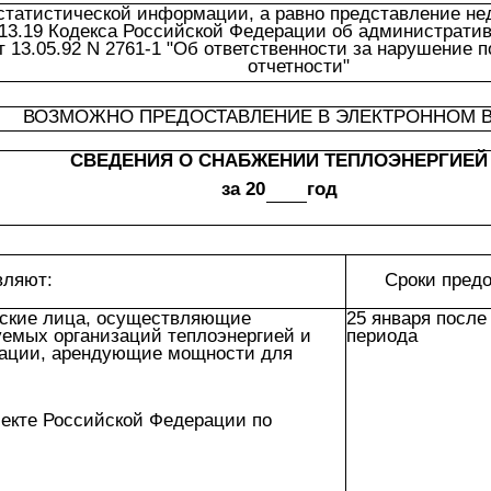
статистической информации, а равно представление не
 13.19 Кодекса Российской Федерации об административ
 13.05.92 N 2761-1 "Об ответственности за нарушение 
отчетности"
ВОЗМОЖНО ПРЕДОСТАВЛЕНИЕ В ЭЛЕКТРОННОМ 
СВЕДЕНИЯ О СНАБЖЕНИИ ТЕПЛОЭНЕРГИЕЙ
за 20
год
вляют:
Сроки пред
еские лица, осуществляющие
25 января после
емых организаций теплоэнергией и
периода
зации, арендующие мощности для
ъекте Российской Федерации по