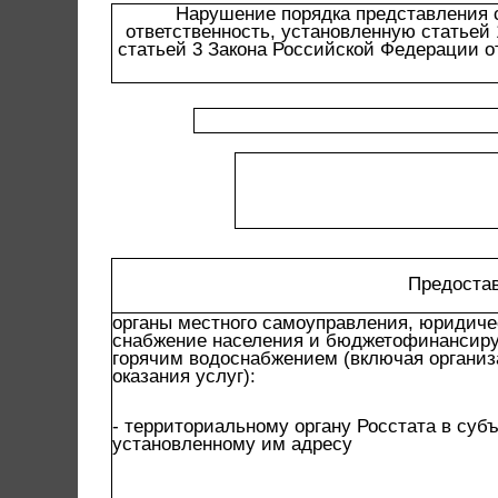
Нарушение порядка представления 
ответственность, установленную статьей
статьей 3 Закона Российской Федерации от
Предоста
органы местного самоуправления, юридич
снабжение населения и бюджетофинансиру
горячим водоснабжением (включая органи
оказания услуг):
- территориальному органу Росстата в суб
установленному им адресу