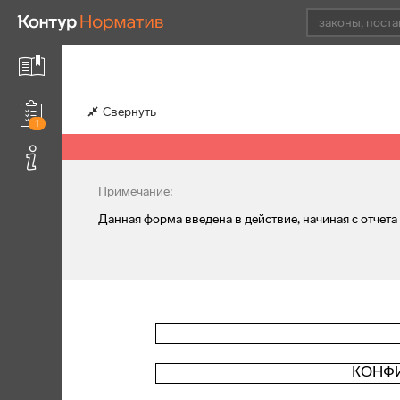
Свернуть
1
Примечание:
Данная форма введена в действие, начиная с отчета 
КОНФ