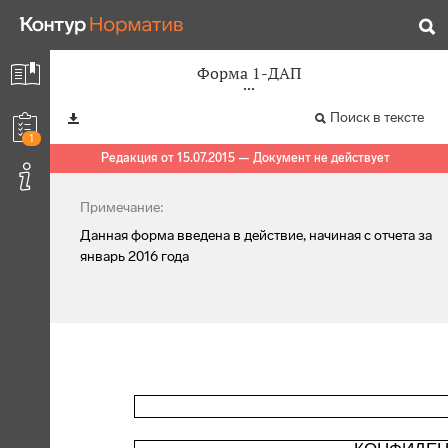
Форма 1-ДАП
Поиск в тексте
1
Редакция от 15.07.2015 — Документ не действует
Примечание:
Данная форма введена в действие, начиная с отчета за
январь 2016 года