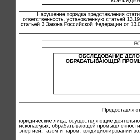
КОНФИДЕН
Нарушение порядка представления стати
ответственность, установленную статьей 13.1
статьей 3 Закона Российской Федерации от 13.
В
ОБСЛЕДОВАНИЕ ДЕЛО
ОБРАБАТЫВАЮЩЕЙ ПРОМЫШ
Предоставляют
юридические лица, осуществляющие деятельно
ископаемых, обрабатывающей промышленности,
энергией, газом и паром, кондиционировании в