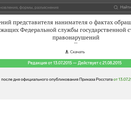
Найт
ний представителя нанимателя о фактах обращ
ужащих Федеральной службы государственной 
правонарушений
Скачать
Редакция от 13.07.2015 — Действует с 21.08.2015
ей после дня официального опубликования Приказа Росстата
от 13.07.