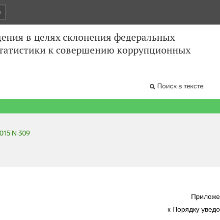
и
ения в целях склонения федеральных
статистики к совершению коррупционных
Поиск в тексте
2015 N 309
Приложе
к Порядку увед