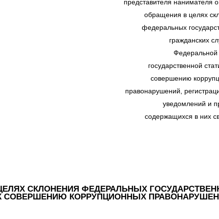
представителя нанимателя о
обращения в целях ск
федеральных государс
гражданских с
Федеральной
государственной стат
совершению корруп
правонарушений, регистраци
уведомлений и п
содержащихся в них с
 ЦЕЛЯХ СКЛОНЕНИЯ ФЕДЕРАЛЬНЫХ ГОСУДАРСТВЕ
 К СОВЕРШЕНИЮ КОРРУПЦИОННЫХ ПРАВОНАРУШЕ