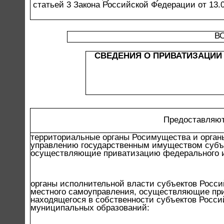
статьей 3 Закона Российской Федерации от 13.
В
СВЕДЕНИЯ О ПРИВАТИЗАЦИ
Предоставляют
территориальные органы Росимущества и орган
управлению государственным имуществом субъ
осуществляющие приватизацию федерального 
органы исполнительной власти субъектов Росси
местного самоуправления, осуществляющие пр
находящегося в собственности субъектов Росс
муниципальных образований: