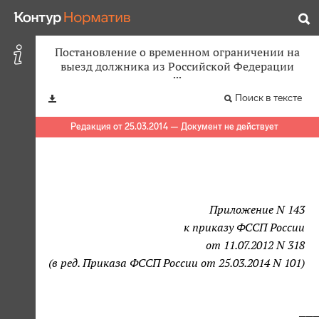
Постановление о временном ограничении на
выезд должника из Российской Федерации
Поиск в тексте
Редакция от 25.03.2014 — Документ не действует
Приложение N 143
к приказу ФССП России
от 11.07.2012 N 318
(в ред. Приказа ФССП России от 25.03.2014 N 101)
                                       
                                    ___