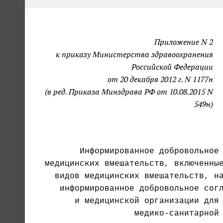
Приложение N 2
к приказу Министерства здравоохранения
Российской Федерации
от 20 декабря 2012 г. N 1177н
(в ред. Приказа Минздрава РФ от 10.08.2015 N
549н)
                                       
     видов медицинских вмешательств, на
      информированное добровольное согл
         и медицинской организации для 
                     медико-санитарной 