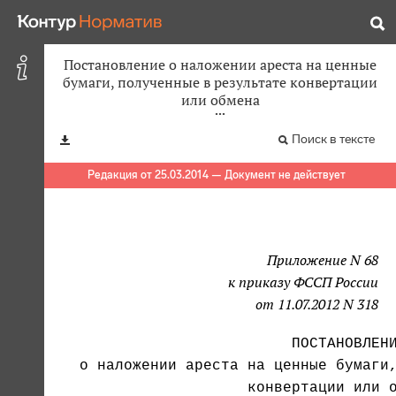
Постановление о наложении ареста на ценные
бумаги, полученные в результате конвертации
или обмена
Поиск в тексте
Редакция от 25.03.2014 — Документ не действует
Приложение N 68
к приказу ФССП России
от 11.07.2012 N 318
   о наложении ареста на ценные бумаги,
                      конвертации или о