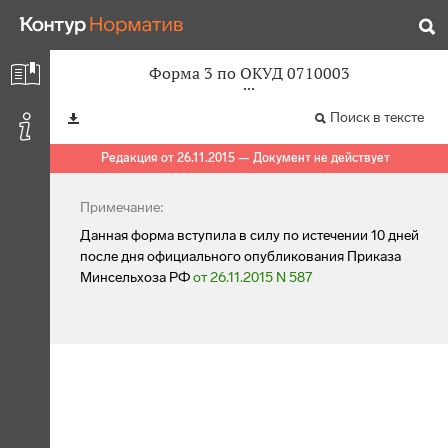
Форма 3 по ОКУД 0710003
Поиск в тексте
Редакция от 26.11.2015 — Документ не действует
Примечание:
Данная форма вступила в силу по истечении 10 дней
после дня официального опубликования Приказа
Минсельхоза РФ
от 26.11.2015 N 587