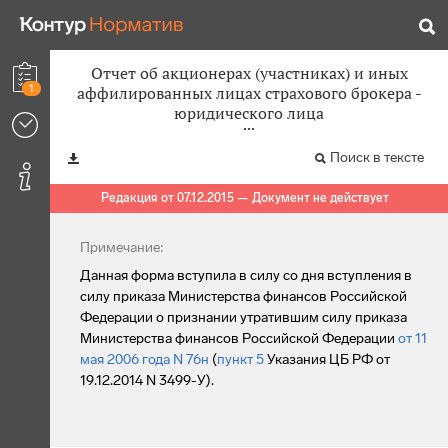
Отчет об акционерах (участниках) и иных
1
аффилированных лицах страхового брокера -
юридического лица
Поиск в тексте
Редакция от 07.12.2015 — Документ не действует
Примечание:
Данная форма вступила в силу со дня вступления в
силу приказа Министерства финансов Российской
Федерации о признании утратившим силу приказа
Министерства финансов Российской Федерации
от 11
мая 2006 года N 76н
(
пункт 5
Указания ЦБ РФ от
19.12.2014 N 3499-У).