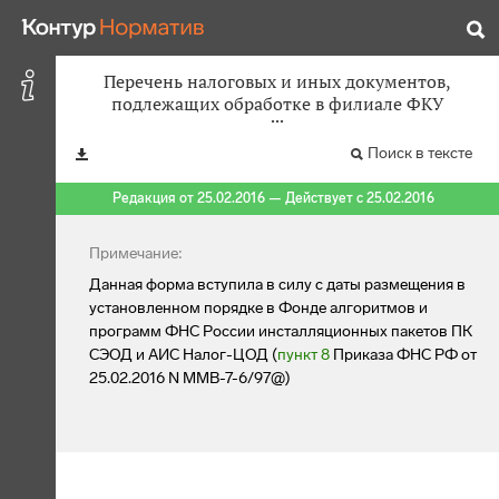
Перечень налоговых и иных документов,
подлежащих обработке в филиале ФКУ
Поиск в тексте
Редакция от 25.02.2016 — Действует с 25.02.2016
Примечание:
Данная форма вступила в силу с даты размещения в
установленном порядке в Фонде алгоритмов и
программ ФНС России инсталляционных пакетов ПК
СЭОД и АИС Налог-ЦОД (
пункт 8
Приказа ФНС РФ от
25.02.2016 N ММВ-7-6/97@)