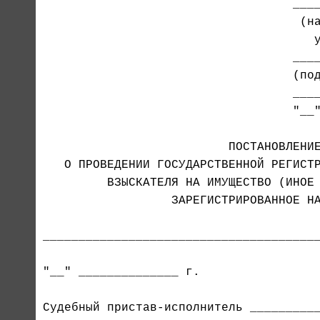
                                   ____
                                    (на
                                      у
                                   ____
                                   (под
                                   "__"
   О ПРОВЕДЕНИИ ГОСУДАРСТВЕННОЙ РЕГИСТР
         ВЗЫСКАТЕЛЯ НА ИМУЩЕСТВО (ИНОЕ 
                  ЗАРЕГИСТРИРОВАННОЕ НА
_______________________________________
"__" ______________ г.                 