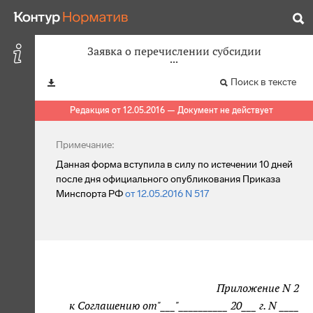
Заявка о перечислении субсидии
Поиск в тексте
Редакция от 12.05.2016 — Документ не действует
Примечание:
Данная форма вступила в силу по истечении 10 дней
после дня официального опубликования Приказа
Минспорта РФ
от 12.05.2016 N 517
Приложение N 2
к Соглашению от"___"__________ 20___ г. N ____