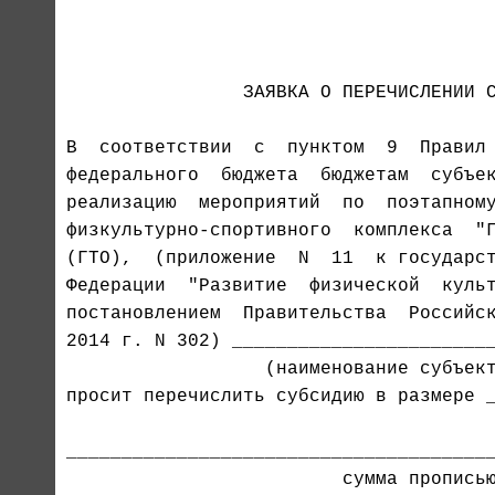
                                       
                ЗАЯВКА О ПЕРЕЧИСЛЕНИИ С
В  соответствии  с  пунктом  9  Правил 
федерального  бюджета  бюджетам  субъек
физкультурно-спортивного  комплекса  "Г
Федерации  "Развитие  физической  культ
постановлением  Правительства  Российск
2014 г. N 302) ________________________
                  (наименование субъект
просит перечислить субсидию в размере _
                                       
_______________________________________