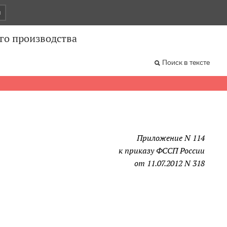
и
го производства
Поиск в тексте
Приложение N 114
к приказу ФССП России
от 11.07.2012 N 318