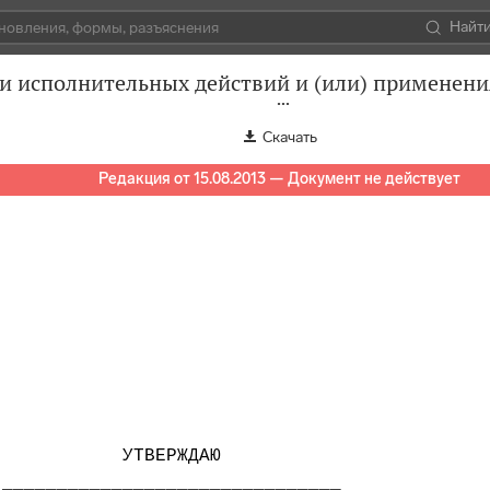
Найт
и исполнительных действий и (или) применен
Скачать
Редакция от 15.08.2013 — Документ не действует
           УТВЕРЖДАЮ

_______________________________
