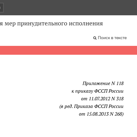
и
ия мер принудительного исполнения
Поиск в тексте
Приложение N 118
к приказу ФССП России
от 11.07.2012 N 318
(в ред. Приказа ФССП России
от 15.08.2013 N 268)