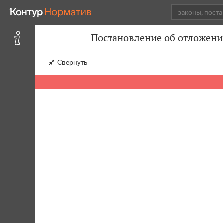
Постановление об отложени
Свернуть
                                   
                                   