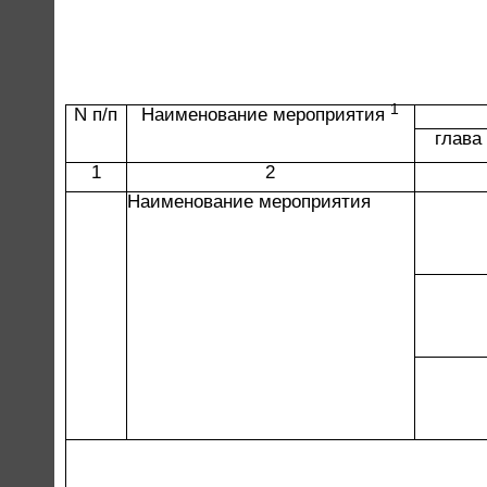
1
N п/п
Наименование мероприятия
глава
1
2
Наименование мероприятия