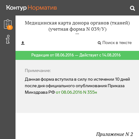
Медицинская карта донора органов (тканей)
1
(учетная форма N 039/У)
Поиск в тексте
Редакция от 08.06.2016 — Действует с 14.08.2016
Примечание:
Данная форма вступила в силу по истечении 10 дней
после дня официального опубликования Приказа
Минздрава РФ
от 08.06.2016 N 355н
Приложение N 2