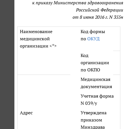
к приказу Министерства здравоохранения
Российской Федерации
от 8 июня 2016 г. N 355н
Наименование
Код формы
медицинской
по
ОКУД
организации <*>
Код
организации
по ОКПО
Медицинская
документация
Учетная форма
N 039/у
Адрес
Утверждена
приказом
Минздрава