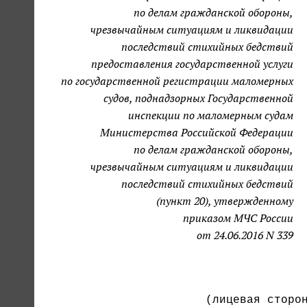
по делам гражданской обороны,
чрезвычайным ситуациям и ликвидации
последствий стихийных бедствий
предоставления государственной услуги
по государственной регистрации маломерных
судов, поднадзорных Государственной
инспекции по маломерным судам
Министерства Российской Федерации
по делам гражданской обороны,
чрезвычайным ситуациям и ликвидации
последствий стихийных бедствий
(пункт 20), утвержденному
приказом МЧС России
от 24.06.2016 N 339
                        (лицевая сторон