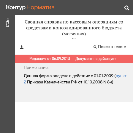
Сводная справка по кассовым операциям со
средствами консолидированного бюджета
(месячная)
Поиск в тексте
Редакция от 06.09.2013 — Документ не действует
Примечание:
Данная форма введена в действие с 01.01.2009 (
пункт
2
Приказа Казначейства РФ от 10.10.2008 N 8н)