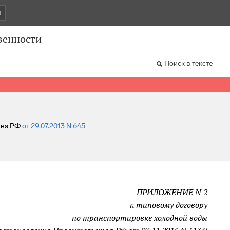
и
венности
Поиск в тексте
ства РФ
от 29.07.2013 N 645
ПРИЛОЖЕНИЕ N 2
к типовому договору
по транспортировке холодной воды