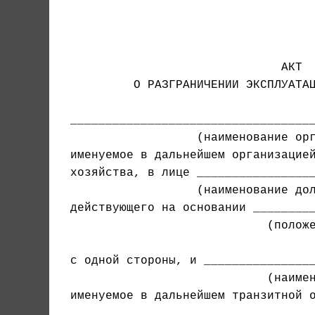
                                   
                              АКТ

         О РАЗГРАНИЧЕНИИ ЭКСПЛУАТАЦ
                  (наименование орг
именуемое в дальнейшем организацией
хозяйства, в лице _________________
                  (наименование дол
действующего на основании _________
                            (положе
                                   
с одной стороны, и ________________
именуемое в дальнейшем транзитной о
___________________________________