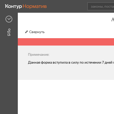
А
Свернуть
Примечание:
Данная форма вступила в силу по истечении 7 дне