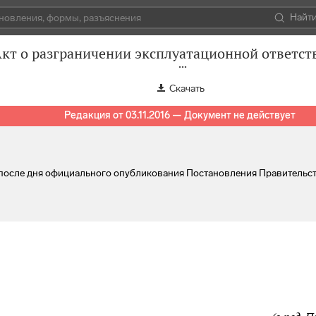
Найт
кт о разграничении эксплуатационной ответст
Скачать
Редакция от 03.11.2016 — Документ не действует
й после дня официального опубликования Постановления Правитель