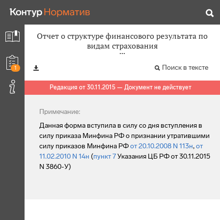
Отчет о структуре финансового результата по
видам страхования
Поиск в тексте
1
Редакция от 30.11.2015 — Документ не действует
Примечание:
Данная форма вступила в силу со дня вступления в
силу приказа Минфина РФ о признании утратившими
силу приказов Минфина РФ
от 20.10.2008 N 113н
,
от
11.02.2010 N 14н
(
пункт 7
Указания ЦБ РФ от 30.11.2015
N 3860-У)