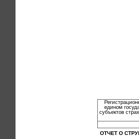
Регистрацион
едином госуд
субъектов стра
ОТЧЕТ О СТР