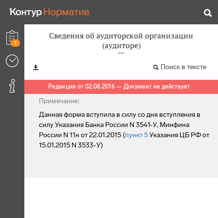
Сведения об аудиторской организации
1
(аудиторе)
Поиск в тексте
Редакция от 02.08.2016 — Документ не действует
Примечание:
Данная форма вступила в силу со дня вступления в
силу Указания Банка России N 3541-У, Минфина
России N 11н от 22.01.2015 (
пункт 5
Указания ЦБ РФ от
15.01.2015 N 3533-У)