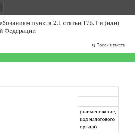
и
бованиям пункта 2.1 статьи 176.1 и (или)
ой Федерации
Поиск в тексте
(наименование,
код налогового
органа)