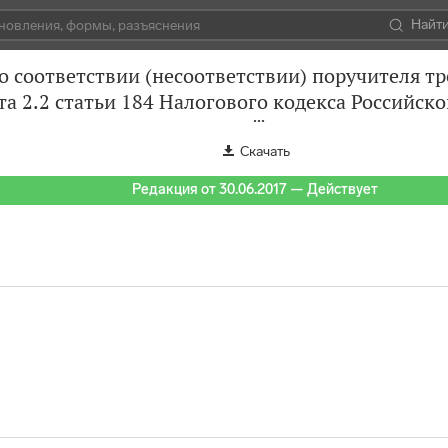
Найт
о соответствии (несоответствии) поручителя тре
та 2.2 статьи 184 Налогового кодекса Российск
Скачать
Редакция от 30.06.2017 — Действует