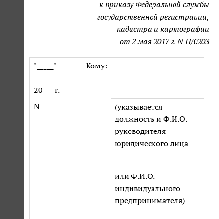
к приказу Федеральной службы
государственной регистрации,
кадастра и картографии
от 2 мая 2017 г. N П/0203
"_____"
Кому:
_____________
20___ г.
N __________
(указывается
должность и Ф.И.О.
руководителя
юридического лица
или Ф.И.О.
индивидуального
предпринимателя)