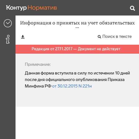
Информация о принятых на учет обязательствах
Поиск в тексте
Редакция от 27.11.2017 — Документ не действует
Примечание:
Данная форма вступила в силу по истечении 10 дней
после дня официального опубликования Приказа
Минфина РФ
от 30.12.2015 N 221н