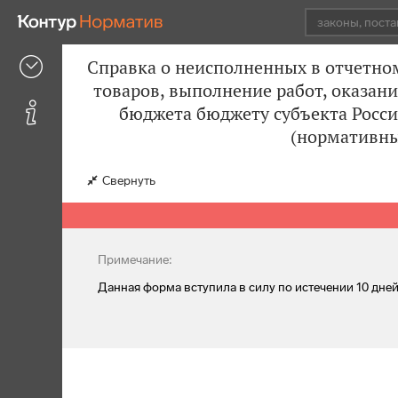
Справка о неисполненных в отчетно
товаров, выполнение работ, оказан
бюджета бюджету субъекта Росс
(нормативны
Свернуть
Примечание:
Данная форма вступила в силу по истечении 10 дн