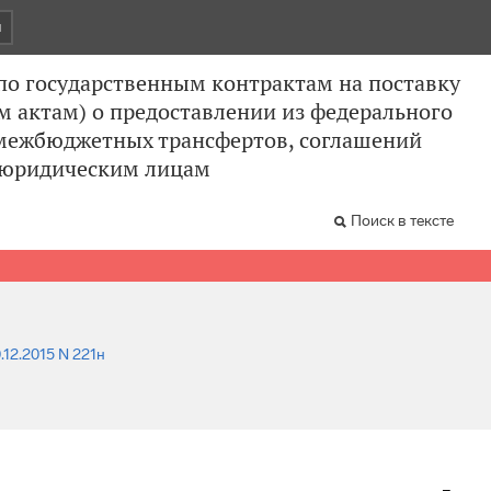
и
по государственным контрактам на поставку
м актам) о предоставлении из федерального
 межбюджетных трансфертов, соглашений
и юридическим лицам
Поиск в тексте
.12.2015 N 221н