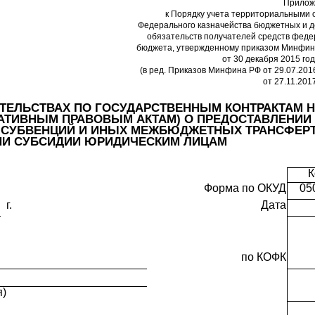
Прилож
к Порядку учета территориальными 
Федерального казначейства бюджетных и 
обязательств получателей средств феде
бюджета, утвержденному приказом Минфин
от 30 декабря 2015 го
(в ред. Приказов Минфина РФ от 29.07.201
от 27.11.201
ТЕЛЬСТВАХ ПО ГОСУДАРСТВЕННЫМ КОНТРАКТАМ 
МАТИВНЫМ ПРАВОВЫМ АКТАМ) О ПРЕДОСТАВЛЕНИИ
 СУБВЕНЦИЙ И ИНЫХ МЕЖБЮДЖЕТНЫХ ТРАНСФЕРТ
ИИ СУБСИДИИ ЮРИДИЧЕСКИМ ЛИЦАМ
Форма по ОКУД
05
г.
Дата
по КОФК
я)