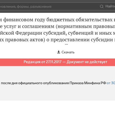
Найт
м финансовом году бюджетных обязательствах 
ие услуг и соглашениям (нормативным правовы
ийской Федерации субсидий, субвенций и иных
х правовых актов) о предоставлении субсиди
Скачать
Редакция от 27.11.2017 — Документ не действует
ей после дня официального опубликования Приказа Минфина РФ
от 30