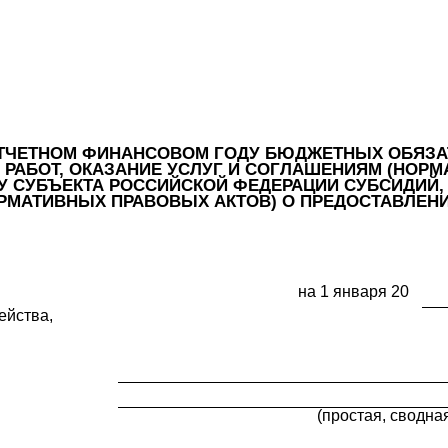
ОТЧЕТНОМ ФИНАНСОВОМ ГОДУ БЮДЖЕТНЫХ ОБЯЗА
 РАБОТ, ОКАЗАНИЕ УСЛУГ И СОГЛАШЕНИЯМ (НОР
 СУБЪЕКТА РОССИЙСКОЙ ФЕДЕРАЦИИ СУБСИДИЙ,
РМАТИВНЫХ ПРАВОВЫХ АКТОВ) О ПРЕДОСТАВЛЕН
на 1 января 20
ейства,
(простая, сводна