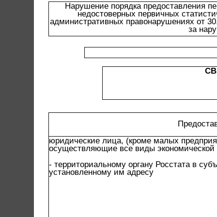
Нарушение порядка предоставления пе
недостоверных первичных статистич
административных правонарушениях от 30.1
за нар
СВ
Предоста
юридические лица, (кроме малых предприя
осуществляющие все виды экономической 
- территориальному органу Росстата в суб
установленному им адресу