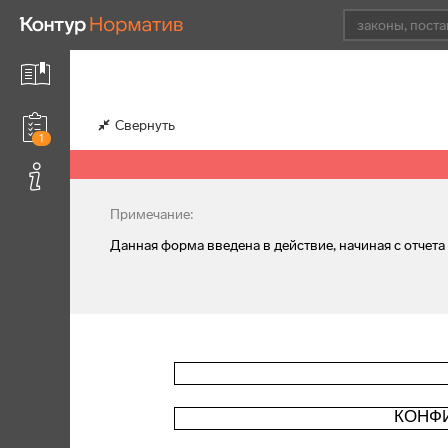
Свернуть
1
Примечание:
Данная форма введена в действие, начиная с отчета 
КОНФ