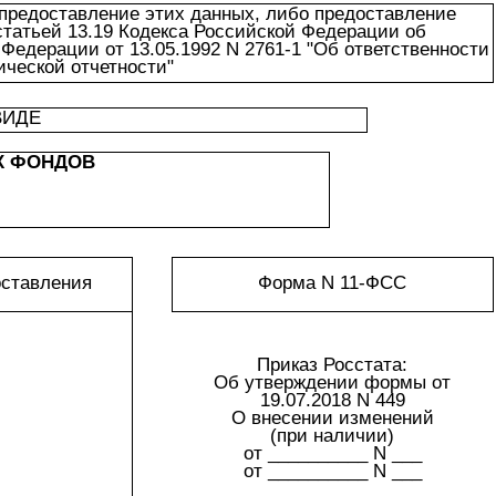
предоставление этих данных, либо предоставление
статьей 13.19 Кодекса Российской Федерации об
Федерации от 13.05.1992 N 2761-1 "Об ответственности
ической отчетности"
ВИДЕ
Х ФОНДОВ
оставления
Форма N 11-ФСС
Приказ Росстата:
Об утверждении формы от
19.07.2018 N 449
О внесении изменений
(при наличии)
от __________ N ___
от __________ N ___