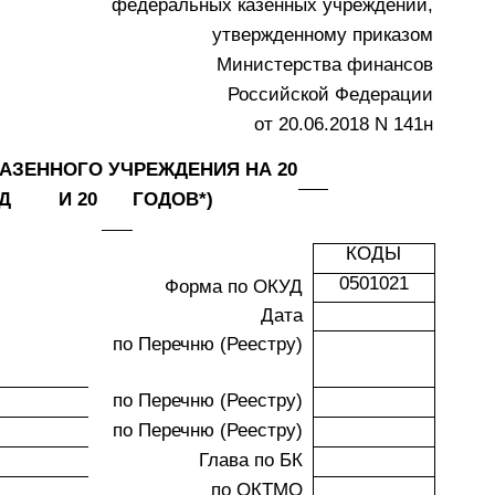
федеральных казенных учреждений,
утвержденному приказом
Министерства финансов
Российской Федерации
от 20.06.2018 N 141н
АЗЕННОГО УЧРЕЖДЕНИЯ НА 20
Д
И 20
ГОДОВ*)
КОДЫ
0501021
Форма по ОКУД
Дата
по Перечню (Реестру)
по Перечню (Реестру)
по Перечню (Реестру)
Глава по БК
по ОКТМО