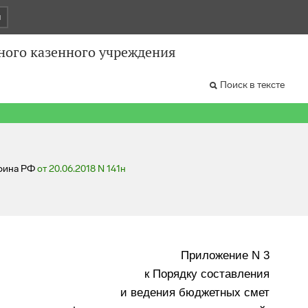
и
ного казенного учреждения
Поиск в тексте
нфина РФ
от 20.06.2018 N 141н
Приложение N 3
к Порядку составления
и ведения бюджетных смет