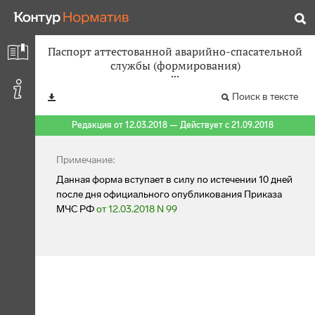
Паспорт аттестованной аварийно-спасательной
службы (формирования)
Поиск в тексте
Редакция от 12.03.2018 — Действует с 21.09.2018
Примечание:
Данная форма вступает в силу по истечении 10 дней
после дня официального опубликования Приказа
МЧС РФ
от 12.03.2018 N 99