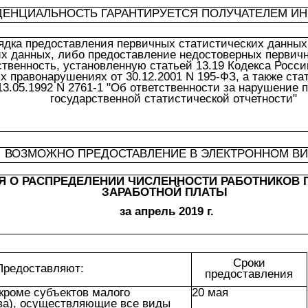
ЕНЦИАЛЬНОСТЬ ГАРАНТИРУЕТСЯ ПОЛУЧАТЕЛЕМ И
дка предоставления первичных статистических данных
их данных, либо предоставление недостоверных первич
ственность, установленную статьей 13.19 Кодекса Росс
 правонарушениях от 30.12.2001 N 195-ФЗ, а также ста
3.05.1992 N 2761-1 "Об ответственности за нарушение 
государственной статистической отчетности"
ВОЗМОЖНО ПРЕДОСТАВЛЕНИЕ В ЭЛЕКТРОННОМ В
Я О РАСПРЕДЕЛЕНИИ ЧИСЛЕННОСТИ РАБОТНИКОВ 
ЗАРАБОТНОЙ ПЛАТЫ
за апрель 2019 г.
Сроки
Предоставляют:
предоставления
кроме субъектов малого
20 мая
ва), осуществляющие все виды