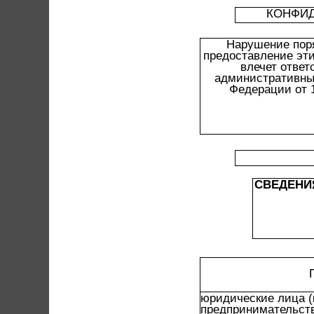
КОНФИД
Нарушение поря
предоставление эт
влечет ответ
административных
Федерации от 1
СВЕДЕНИ
юридические лица (
предпринимательст