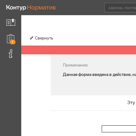
Свернуть
1
Примечание:
Данная форма введена в действие, на
Эту