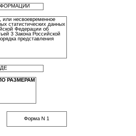
НФОРМАЦИИ
, или несвоевременное
ных статистических данных
ийской Федерации об
тьей 3 Закона Российской
порядка представления
ИДЕ
ПО РАЗМЕРАМ
Форма N 1